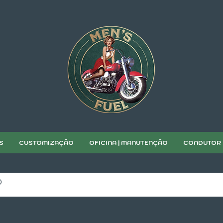
S
CUSTOMIZAÇÃO
OFICINA | MANUTENÇÃO
CONDUTOR