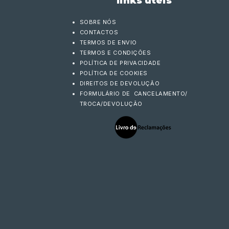
links úteis
SOBRE NÓS
CONTACTOS
TERMOS DE ENVIO
TERMOS E CONDIÇÕES
POLÍTICA DE PRIVACIDADE
POLÍTICA DE COOKIES
DIREITOS DE DEVOLUÇÃO
FORMULÁRIO DE CANCELAMENTO/
TROCA/DEVOLUÇÃO