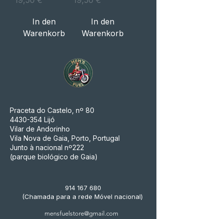
19,50 €
19,50 €
In den
In den
Warenkorb
Warenkorb
Praceta do Castelo, nº 80
4430-354
Lijó
Vilar de Andorinho
Vila Nova de Gaia, Porto, Portugal
Junto à nacional nº222
(parque biológico de Gaia)
914 167 680
(Chamada para a rede Móvel nacional)
mensfuelstore@gmail.com