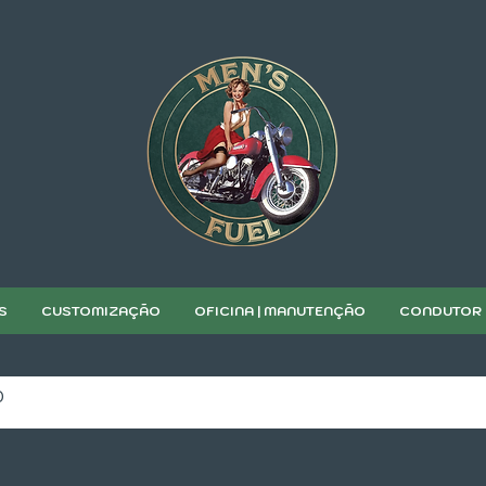
S
CUSTOMIZAÇÃO
OFICINA | MANUTENÇÃO
CONDUTOR