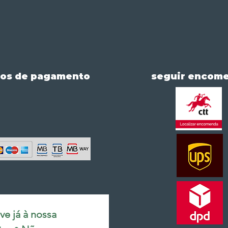
os de pagamento
seguir encom
e já à nossa 