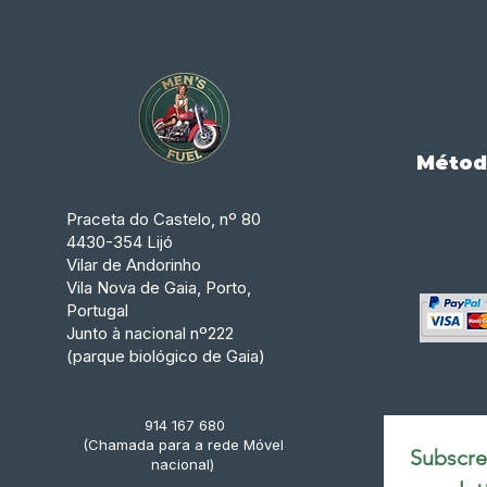
Métod
Praceta do Castelo, nº 80
4430-354 Lijó
Vilar de Andorinho
Vila Nova de Gaia, Porto,
Portugal
Junto à nacional nº222
(parque biológico de Gaia)
914 167 680
(Chamada para a rede Móvel
Subscrev
nacional)