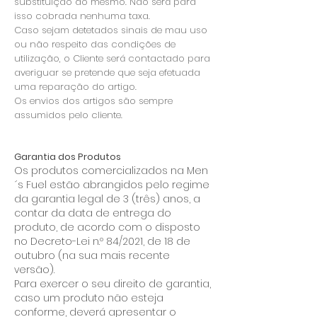
substituição do mesmo. Não será para
isso cobrada nenhuma taxa.
Caso sejam detetados sinais de mau uso
ou não respeito das condições de
utilização, o Cliente será contactado para
averiguar se pretende que seja efetuada
uma reparação do artigo.
Os envios dos artigos são sempre
assumidos pelo cliente.
Garantia dos Produtos
Os produtos comercializados na Men
´s Fuel estão abrangidos pelo regime
da garantia legal de 3 (três) anos, a
contar da data de entrega do
produto, de acordo com o disposto
no Decreto-Lei n.º 84/2021, de 18 de
outubro (na sua mais recente
versão).
Para exercer o seu direito de garantia,
caso um produto não esteja
conforme, deverá apresentar o