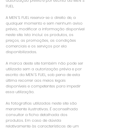
autorização prévia e por escrito da MEN´S
FUEL.
A MEN´S FUEL reserva-se o direito de, a
qualquer momento e sem nenhum aviso
prévio, modificar a informação disponível
neste site. Isto inclui: os produtos, os
preços, as promoções, as condições
comerciais e os serviços por ela
disponibilizadas.
A marca deste site também não pode ser
utilizada sem a autorização prévia e por
escrito da MEN´S FUEL, sob pena de esta
última recorrer aos meios legais
disponíveis e competentes para impedir
essa utilização.
As fotografias utilizadas neste site são
meramente ilustrativas. É aconselhado
consultar a ficha detalhada dos
produtos. Em caso de dúvida
relativamente às características de um