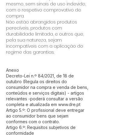
mesmo, sem sinais de uso indevido,
com o respetivo comprovativo de
compra.
Não estão abrangidos produtos
perecíveis, produtos com
durabilidade limitada, e outros que,
pela sua natureza, sejam
incompatíveis com a aplicação do
regime das garantias.
Anexo
Decreto-Lei n.º 84/2021, de 18 de
outubro (Regula os direitos do
consumidor na compra e venda de bens,
conteúdos e serviços digitais) - artigos
relevantes -poderá consultar a versão
completa e atualizada em www.dre.pt
Artigo 5.º: O profissional deve entregar
ao consumidor bens que sejam
conformes com o contrato.
Artigo 6.º: Requisitos subjetivos de
conformidade