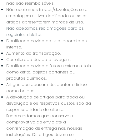
não são reembolsáveis.
Não aceitamos trocas/devoluções se a
embalagem estiver danificada ou se os
artigos apresentarem marcas de uso.
​Não aceitamos reclamações para os
seguintes defeitos:
Danificado devido ao uso incorreto ou
intenso.
Aumento da transpiração.
Cor alterada devida a lavagem.
Danificado devido a fatores externos, tais
como atrito, objetos cortantes ou
produtos químicos.
Artigos que causam desconforto físico
como bolhas.
​A devolução de artigos para troca ou
devolução e os respetivos custos são da
responsabilidade do cliente.
Recomendamos que conserve o
comprovativo do envio até à
confirmação de entrega nas nossas
instalações. Os artigos devem ser