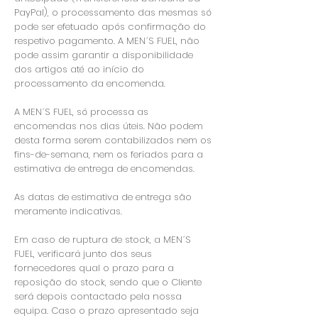
PayPal), o processamento das mesmas só
pode ser efetuado após confirmação do
respetivo pagamento. A MEN´S FUEL, não
pode assim garantir a disponibilidade
dos artigos até ao início do
processamento da encomenda.
A MEN´S FUEL, só processa as
encomendas nos dias úteis. Não podem
desta forma serem contabilizados nem os
fins-de-semana, nem os feriados para a
estimativa de entrega de encomendas.
As datas de estimativa de entrega são
meramente indicativas.
Em caso de ruptura de stock, a MEN´S
FUEL, verificará junto dos seus
fornecedores qual o prazo para a
reposição do stock, sendo que o Cliente
será depois contactado pela nossa
equipa. Caso o prazo apresentado seja