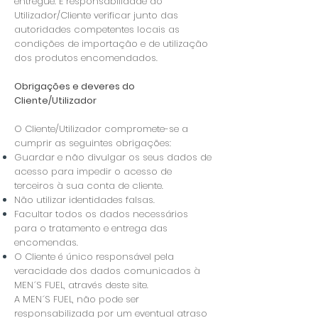
entregue. É responsabilidade do
Utilizador/Cliente verificar junto das
autoridades competentes locais as
condições de importação e de utilização
dos produtos encomendados.
Obrigações e deveres do
Cliente/Utilizador
O Cliente/Utilizador compromete-se a
cumprir as seguintes obrigações:
Guardar e não divulgar os seus dados de
acesso para impedir o acesso de
terceiros à sua conta de cliente.
Não utilizar identidades falsas.
Facultar todos os dados necessários
para o tratamento e entrega das
encomendas.
O Cliente é único responsável pela
veracidade dos dados comunicados à
MEN´S FUEL, através deste site.
A MEN´S FUEL, não pode ser
responsabilizada por um eventual atraso