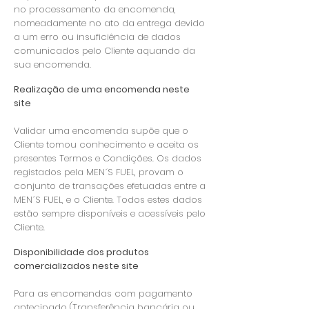
no processamento da encomenda,
nomeadamente no ato da entrega devido
a um erro ou insuficiência de dados
comunicados pelo Cliente aquando da
sua encomenda.
Realização de uma encomenda neste
site
Validar uma encomenda supõe que o
Cliente tomou conhecimento e aceita os
presentes Termos e Condições. Os dados
registados pela MEN´S FUEL, provam o
conjunto de transações efetuadas entre a
MEN´S FUEL, e o Cliente. Todos estes dados
estão sempre disponíveis e acessíveis pelo
Cliente.
Disponibilidade dos produtos
comercializados neste site
Para as encomendas com pagamento
antecipado (Transferência bancária ou