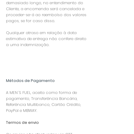
demasiado longo, no entendimento do
Cliente, a encomenda será cancelada e
proceder-se-á ao reembolso dos valores
pagos, se for caso disso.
Qualquer atraso em relação à data
estimativa de entrega não confere direito
a uma indemnização.
​Métodos de Pagamento
A MEN´S FUEL, aceita como forma de
pagamento, Transferência Bancária,
Referência Multibanco, Cartão Crédito,
PayPal e MBWAY.
Termos de envio