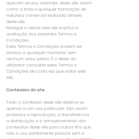
aplicam-se aos visitantes deste site, assim
como a toda e qualquer transação de
natureza comercial realizada através
deste site.
Navegar e utilizar este site implica a
aceitação dos presentes Termos e
Condições.
Estes Termos e Condições podem ser
revistos a qualquer momento sem
nenhum aviso prévio. É o dever do
utilizador consultar estes Termos e
Condições de cada vez que visitar este
site.
Conteúdos do site
Todo o conteúdo deste site destina-se
apenas a um uso particular. São assim
proibidos a reprodução, a transferência,
a distribuição e o armazenamento dos
conteúdos deste site para outros fins que
não o uso estritamente pessoal sem a