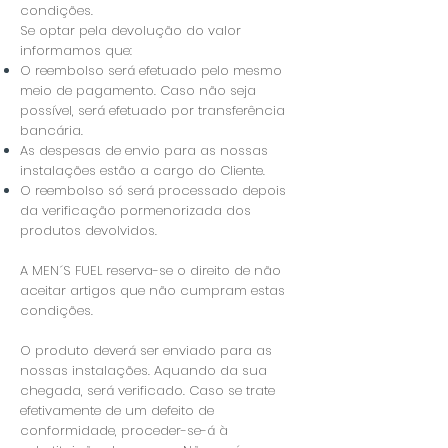
condições.
Se optar pela devolução do valor
informamos que:
O reembolso será efetuado pelo mesmo
meio de pagamento. Caso não seja
possível, será efetuado por transferência
bancária.
As despesas de envio para as nossas
instalações estão a cargo do Cliente.
O reembolso só será processado depois
da verificação pormenorizada dos
produtos devolvidos.
A MEN´S FUEL reserva-se o direito de não
aceitar artigos que não cumpram estas
condições.
O produto deverá ser enviado para as
nossas instalações. Aquando da sua
chegada, será verificado. Caso se trate
efetivamente de um defeito de
conformidade, proceder-se-á à