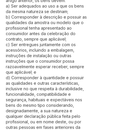
artigo anterior, os bens devem:
a) Ser adequados ao uso a que os bens
da mesma natureza se destinam;
b) Corresponder à descrição e possuir as
qualidades da amostra ou modelo que o
profissional tenha apresentado ao
consumidor antes da celebração do
contrato, sempre que aplicável;
c) Ser entregues juntamente com os
acessórios, incluindo a embalagem,
instruções de instalação ou outras
instruções que o consumidor possa
razoavelmente esperar receber, sempre
que aplicável; e
d) Corresponder à quantidade e possuir
as qualidades e outras características,
inclusive no que respeita à durabilidade,
funcionalidade, compatibilidade e
segurança, habituais e expectáveis nos
bens do mesmo tipo considerando,
designadamente, a sua natureza e
qualquer declaração pública feita pelo
profissional, ou em nome deste, ou por
outras pessoas em fases anteriores da