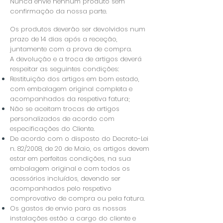
Nunca envie nenhum produto sem
confirmação da nossa parte.
Os produtos deverão ser devolvidos num
prazo de 14 dias após a receção,
juntamente com a prova de compra.
A devolução e a troca de artigos deverá
respeitar as seguintes condições:
Restituição dos artigos em bom estado,
com embalagem original completa e
acompanhados da respetiva fatura;
Não se aceitam trocas de artigos
personalizados de acordo com
especificações do Cliente.
De acordo com o disposto do Decreto-Lei
n. 82/2008, de 20 de Maio, os artigos devem
estar em perfeitas condições, na sua
embalagem original e com todos os
acessórios incluídos, devendo ser
acompanhados pelo respetivo
comprovativo de compra ou pela fatura.
​Os gastos de envio para as nossas
instalações estão a cargo do cliente e