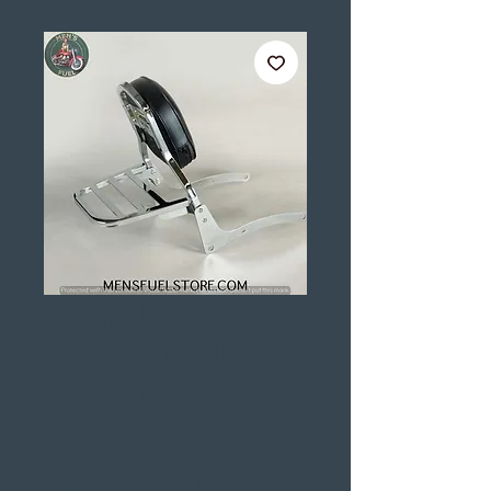
YAMAHA
VIRAGO 535
ATÉ 1998
ENCOSTO
TRASEIRO DA