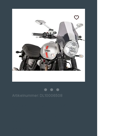
Artikelnummer: DL10006508
VISEIRA FLY
SCREEN PUIG
SMOKE