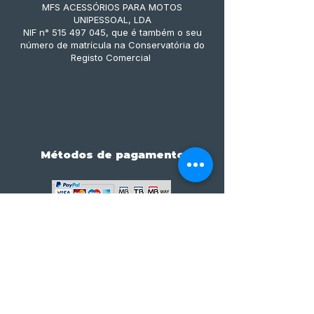
MFS ACESSÓRIOS PARA MOTOS
UNIPESSOAL, LDA
NIF n° 515 497 045, que é também o seu
número de matrícula na Conservatória do
Registo Comercial
Métodos de pagamento
Subscreve já à nossa 
newsletter • Não percas 
nada!
Email
*