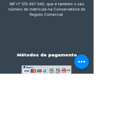
NIF n° 515 497 045, que é também o seu
número de matrícula na Conservatória do
Registo Comercial
Métodos de pagamento
Subscreve já à nossa 
newsletter • Não percas 
nada!
Email
*