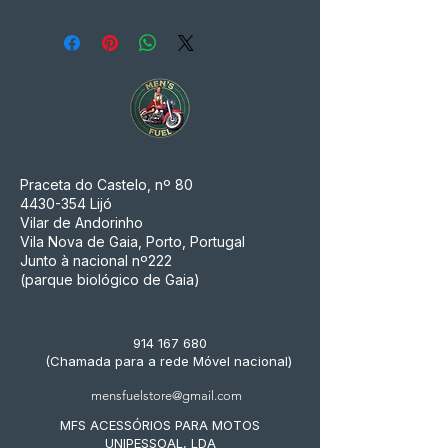
Praceta do Castelo, nº 80
4430-354
Lijó
Vilar de Andorinho
Vila Nova de Gaia, Porto, Portugal
Junto à nacional nº222
(parque biológico de Gaia)
914 167 680
(Chamada para a rede Móvel nacional)
mensfuelstore@gmail.com
MFS ACESSÓRIOS PARA MOTOS
UNIPESSOAL, LDA