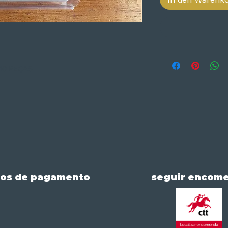
10 PEÇAS
os de pagamento
seguir encom