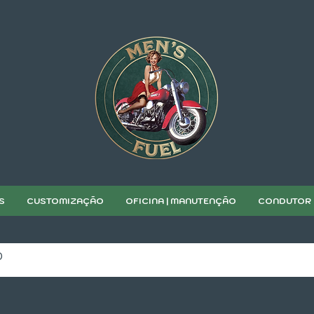
S
CUSTOMIZAÇÃO
OFICINA | MANUTENÇÃO
CONDUTOR