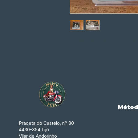
TAMPAS PARA PARAFUSOS M6 
Métod
Praceta do Castelo, nº 80
4430-354 Lijó
Vilar de Andorinho