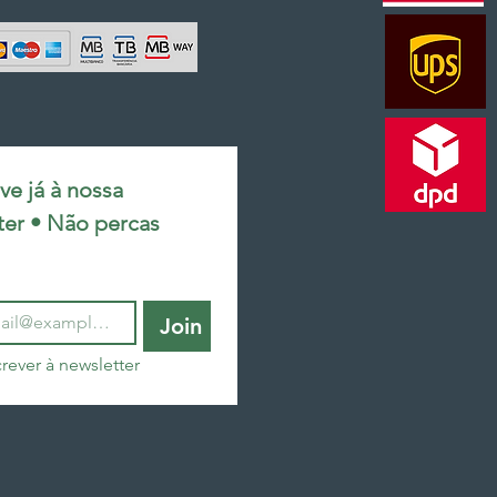
e já à nossa 
ter • Não percas 
Join
rever à newsletter