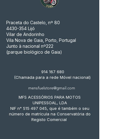
Praceta do Castelo, nº 80
4430-354
Lijó
Vilar de Andorinho
Vila Nova de Gaia, Porto, Portugal
Junto à nacional nº222
(parque biológico de Gaia)
914 167 680
(Chamada para a rede Móvel nacional)
mensfuelstore@gmail.com
MFS ACESSÓRIOS PARA MOTOS
UNIPESSOAL, LDA
NIF n° 515 497 045, que é também o seu
número de matrícula na Conservatória do
Registo Comercial