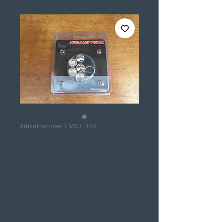
Artikelnummer: LM03-329
TAMPAS
CROMADAS
PARA
PARAFUSOS
M10 5 PEÇAS