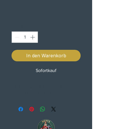
Preis
10,85 €
Anzahl
*
In den Warenkorb
Sofortkauf
TAMPAS CROMADAS PARA
PARAFUSOS M10 5 PEÇAS