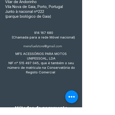
Vilar de Andorinho
Vila Nova de Gaia, Porto, Portugal
Junto à nacional nº222
(parque biológico de Gaia)
914 167 680
(Chamada para a rede Móvel nacional)
mensfuelstore@gmail.com
MFS ACESSÓRIOS PARA MOTOS
UNIPESSOAL, LDA
NIF n° 515 497 045, que é também o seu
número de matrícula na Conservatória do
Registo Comercial
Métodos de pagamento