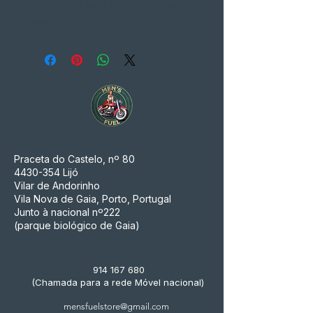
abraçadeira para prendê-lo à sua
moto.
Praceta do Castelo, nº 80
4430-354
Lijó
Vilar de Andorinho
Vila Nova de Gaia, Porto, Portugal
Junto à nacional nº222
(parque biológico de Gaia)
914 167 680
(Chamada para a rede Móvel nacional)
mensfuelstore@gmail.com