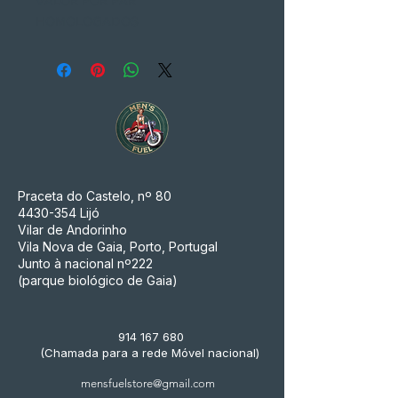
VALOR POR PAR
HOMOLOGADOS
Praceta do Castelo, nº 80
4430-354
Lijó
Vilar de Andorinho
Vila Nova de Gaia, Porto, Portugal
Junto à nacional nº222
(parque biológico de Gaia)
914 167 680
(Chamada para a rede Móvel nacional)
mensfuelstore@gmail.com