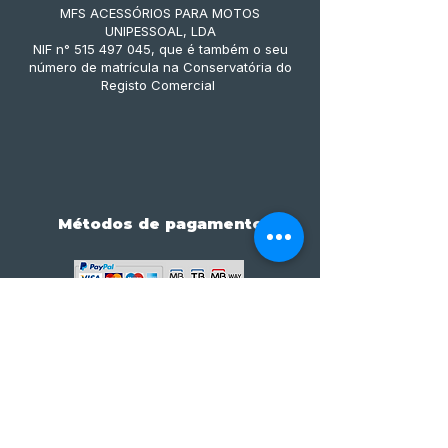
MFS ACESSÓRIOS PARA MOTOS
UNIPESSOAL, LDA
NIF n° 515 497 045, que é também o seu
número de matrícula na Conservatória do
Registo Comercial
Métodos de pagamento
Subscreve já à nossa 
newsletter • Não percas 
nada!
Email
*