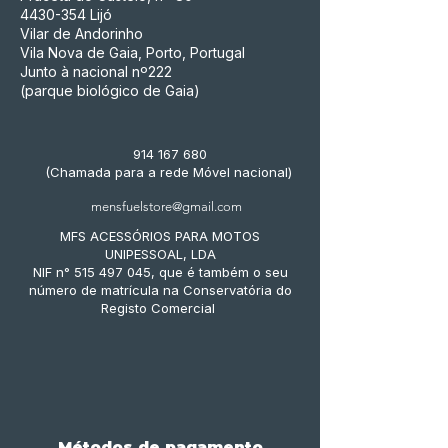
4430-354
Lijó
Vilar de Andorinho
Vila Nova de Gaia, Porto, Portugal
Junto à nacional nº222
(parque biológico de Gaia)
914 167 680
(Chamada para a rede Móvel nacional)
mensfuelstore@gmail.com
MFS ACESSÓRIOS PARA MOTOS
UNIPESSOAL, LDA
NIF n° 515 497 045, que é também o seu
número de matrícula na Conservatória do
Registo Comercial
Métodos de pagamento