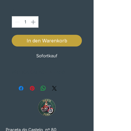
Anzahl
*
In den Warenkorb
Sofortkauf
RÉPLICA CAPACETE PASGT
Praceta do Castelo, nº 80