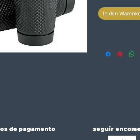
In den Warenk
os de pagamento
seguir encom