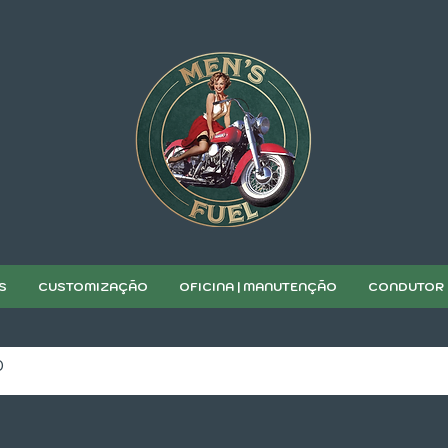
S
CUSTOMIZAÇÃO
OFICINA | MANUTENÇÃO
CONDUTOR