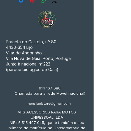
Praceta do Castelo, nº 80
4430-354
Lijó
Vilar de Andorinho
Vila Nova de Gaia, Porto, Portugal
Junto à nacional nº222
(parque biológico de Gaia)
914 167 680
(Chamada para a rede Móvel nacional)
mensfuelstore@gmail.com
MFS ACESSÓRIOS PARA MOTOS
UNIPESSOAL, LDA
NIF n° 515 497 045, que é também o seu
número de matrícula na Conservatória do