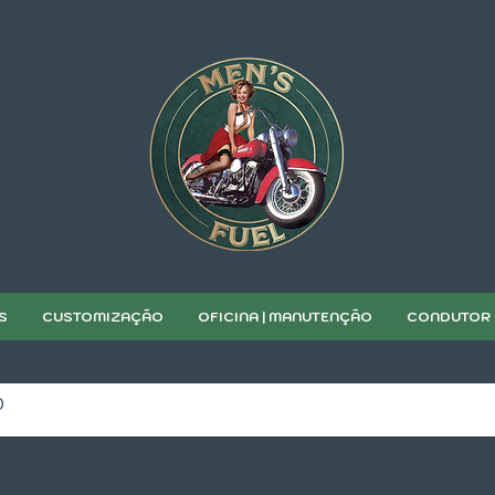
S
CUSTOMIZAÇÃO
OFICINA | MANUTENÇÃO
CONDUTOR