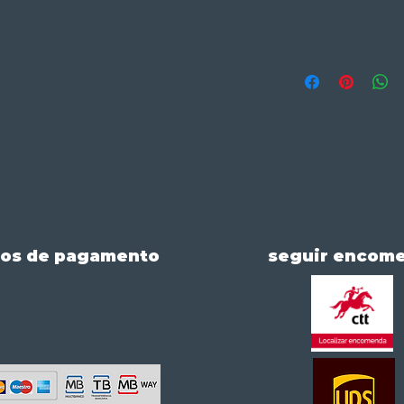
os de pagamento
seguir encom