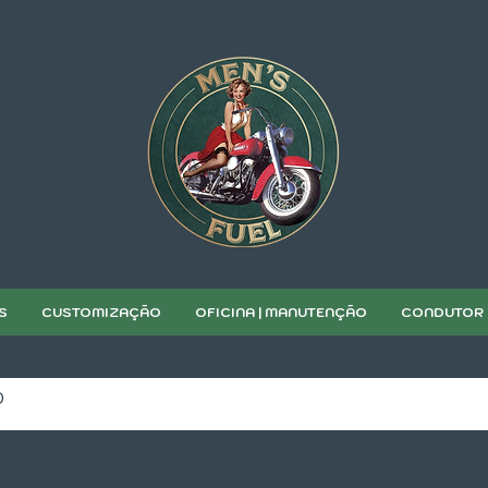
S
CUSTOMIZAÇÃO
OFICINA | MANUTENÇÃO
CONDUTOR