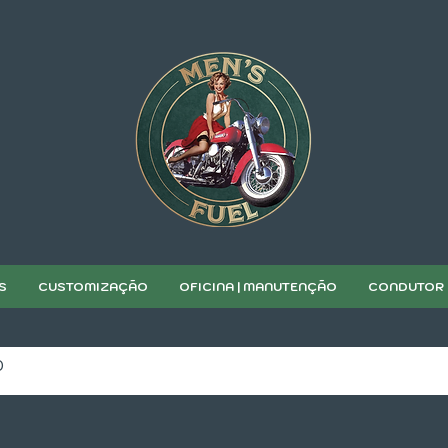
S
CUSTOMIZAÇÃO
OFICINA | MANUTENÇÃO
CONDUTOR