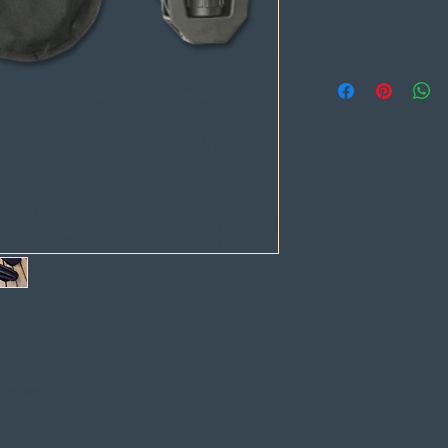
stentes.