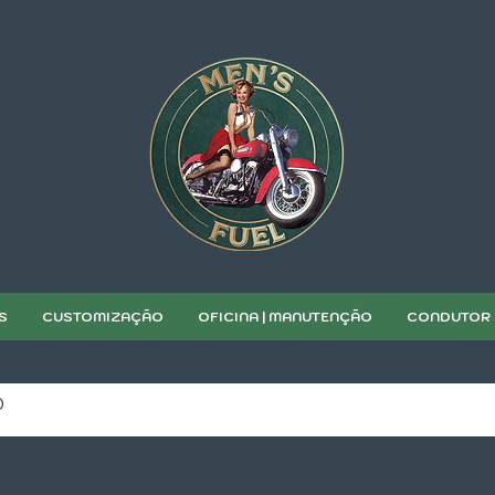
S
CUSTOMIZAÇÃO
OFICINA | MANUTENÇÃO
CONDUTOR