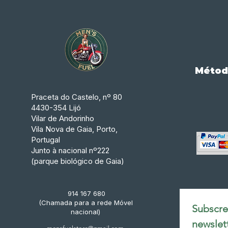
Métod
Praceta do Castelo, nº 80
4430-354 Lijó
Vilar de Andorinho
Vila Nova de Gaia, Porto,
Portugal
Junto à nacional nº222
(parque biológico de Gaia)
914 167 680
(Chamada para a rede Móvel
Subscrev
nacional)
newslet