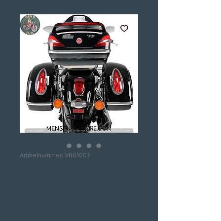
Artikelnummer: VR01002
MALA COM
ENCOSTO 40
LITROS