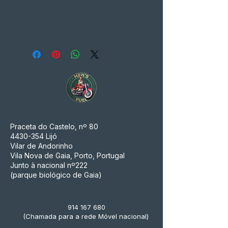
ser colocada na parte entre a mala e
a moto.
Praceta do Castelo, nº 80
4430-354
Lijó
Vilar de Andorinho
Vila Nova de Gaia, Porto, Portugal
Junto à nacional nº222
(parque biológico de Gaia)
914 167 680
(Chamada para a rede Móvel nacional)