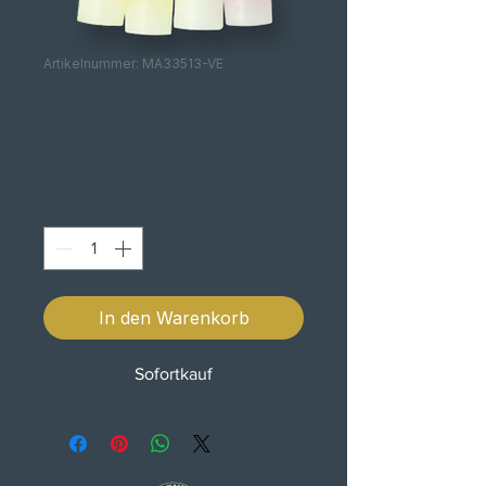
Artikelnummer: MA33513-VE
LUZ QUIMICA
Preis
3,90 €
Anzahl
*
In den Warenkorb
Sofortkauf