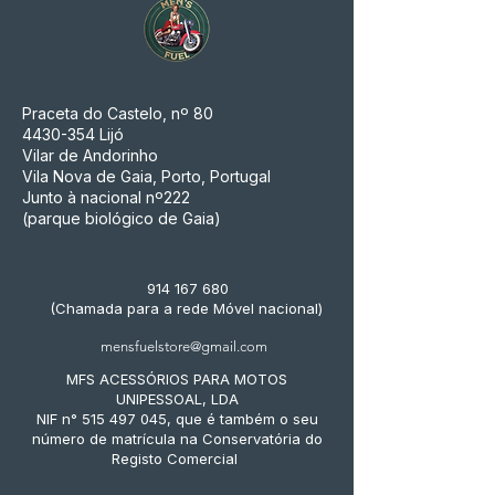
Praceta do Castelo, nº 80
4430-354
Lijó
Vilar de Andorinho
Vila Nova de Gaia, Porto, Portugal
Junto à nacional nº222
(parque biológico de Gaia)
914 167 680
(Chamada para a rede Móvel nacional)
mensfuelstore@gmail.com
MFS ACESSÓRIOS PARA MOTOS
UNIPESSOAL, LDA
NIF n° 515 497 045, que é também o seu
número de matrícula na Conservatória do
Registo Comercial