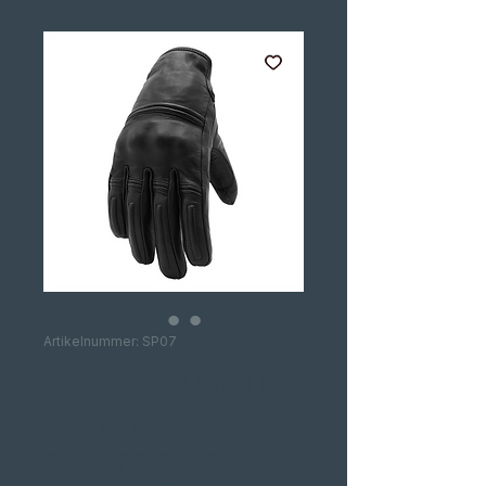
Artikelnummer: SP07
LUVAS SPRINT
SP07 COM
PROTEÇÕES