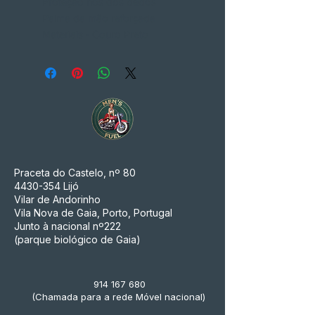
Proteção nós dos dedos
Palma da mão reforçada
Materiais - Couro Preto
Praceta do Castelo, nº 80
4430-354
Lijó
Vilar de Andorinho
Vila Nova de Gaia, Porto, Portugal
Junto à nacional nº222
(parque biológico de Gaia)
914 167 680
(Chamada para a rede Móvel nacional)