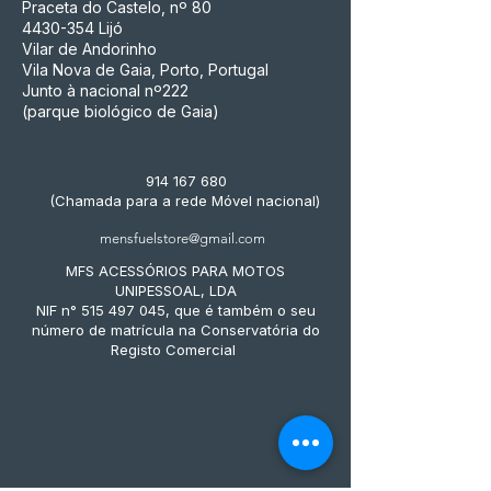
Praceta do Castelo, nº 80
4430-354
Lijó
Vilar de Andorinho
Vila Nova de Gaia, Porto, Portugal
Junto à nacional nº222
(parque biológico de Gaia)
914 167 680
(Chamada para a rede Móvel nacional)
mensfuelstore@gmail.com
MFS ACESSÓRIOS PARA MOTOS
UNIPESSOAL, LDA
NIF n° 515 497 045, que é também o seu
número de matrícula na Conservatória do
Registo Comercial