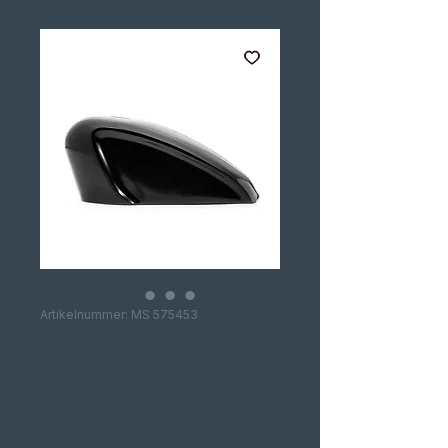
Artikelnummer: MS 575453
COBERTURA
DEPÓSITO
KILLER CUSTOM