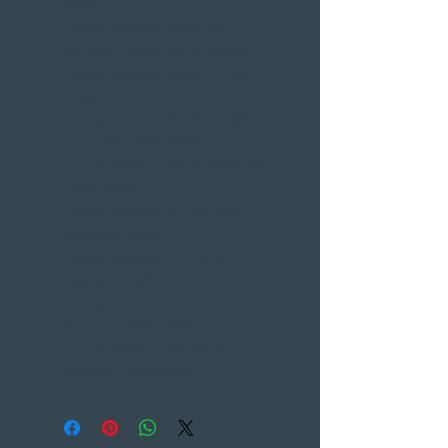
(2015)
Honda Shadow Spirit 750 C2
(08-09/12-14)(RC53-RC53/10)
Honda Shadow Spirit VT750
C2S/CS2
Honda Shadow Spirit VT750
C2A ABS (2013-2014)
Honda Shadow Black Spirit 750
C2(RC50BS)
Honda Shadow VT750 C2A
Phantom (2010)
Honda Shadow VT750 C2
Phantom (2011)
Honda Shadow VT750 C2B
Phantom (2012-2015)
Honda Shadow VT750 C
Phantom (2014/2016)