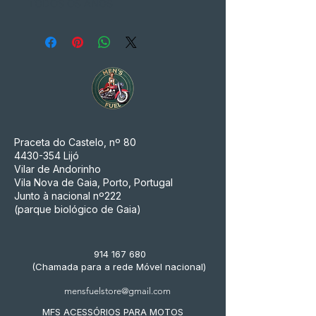
TODOS OS ANOS
Praceta do Castelo, nº 80
4430-354
Lijó
Vilar de Andorinho
Vila Nova de Gaia, Porto, Portugal
Junto à nacional nº222
(parque biológico de Gaia)
914 167 680
(Chamada para a rede Móvel nacional)
mensfuelstore@gmail.com
MFS ACESSÓRIOS PARA MOTOS