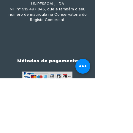
UNIPESSOAL, LDA
NIF n° 515 497 045, que é também o seu
número de matrícula na Conservatória do
Registo Comercial
Métodos de pagamento
Subscreve já à nossa 
newsletter • Não percas 
nada!
Email
*