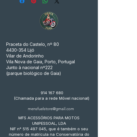
Praceta do Castelo, nº 80
4430-354
Lijó
Vilar de Andorinho
Vila Nova de Gaia, Porto, Portugal
Junto à nacional nº222
(parque biológico de Gaia)
914 167 680
(Chamada para a rede Móvel nacional)
mensfuelstore@gmail.com
MFS ACESSÓRIOS PARA MOTOS
UNIPESSOAL, LDA
NIF n° 515 497 045, que é também o seu
número de matrícula na Conservatória do