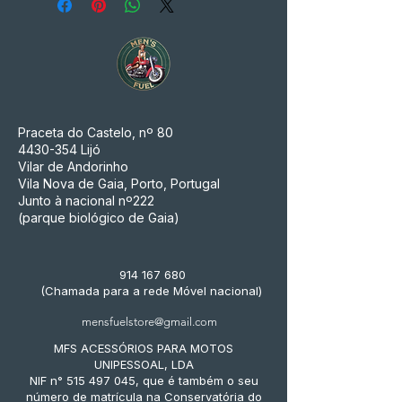
Praceta do Castelo, nº 80
4430-354
Lijó
Vilar de Andorinho
Vila Nova de Gaia, Porto, Portugal
Junto à nacional nº222
(parque biológico de Gaia)
914 167 680
(Chamada para a rede Móvel nacional)
mensfuelstore@gmail.com
MFS ACESSÓRIOS PARA MOTOS
UNIPESSOAL, LDA
NIF n° 515 497 045, que é também o seu
número de matrícula na Conservatória do