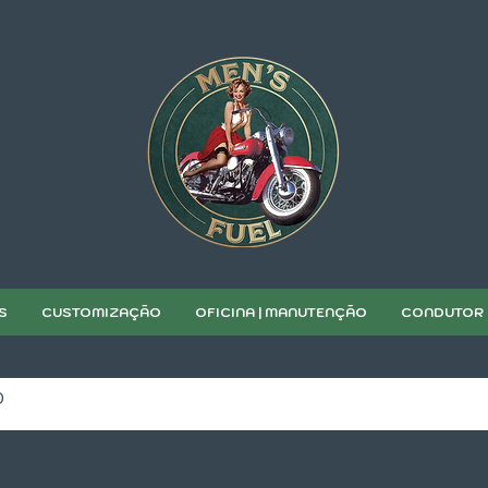
S
CUSTOMIZAÇÃO
OFICINA | MANUTENÇÃO
CONDUTOR