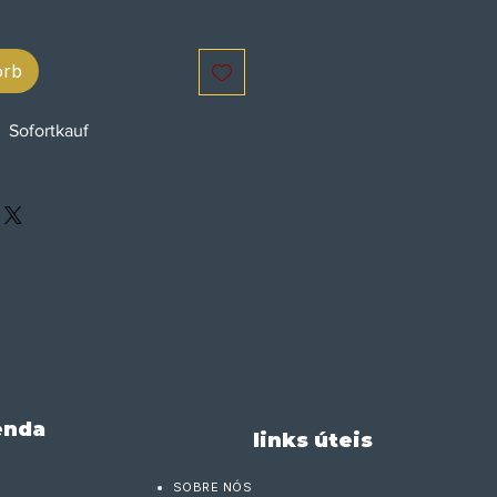
orb
Sofortkauf
enda
links úteis
SOBRE NÓS