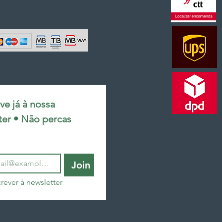
e já à nossa 
ter • Não percas 
Join
rever à newsletter