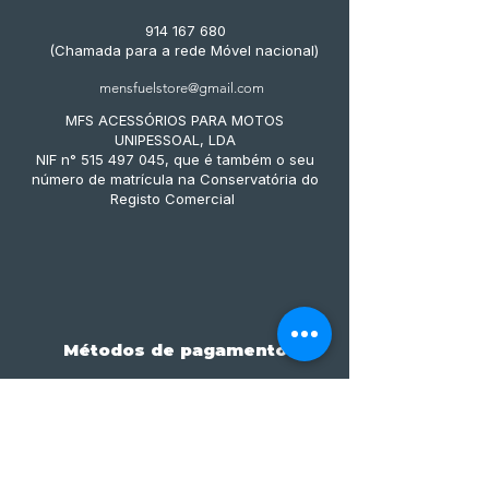
914 167 680
(Chamada para a rede Móvel nacional)
mensfuelstore@gmail.com
MFS ACESSÓRIOS PARA MOTOS
UNIPESSOAL, LDA
NIF n° 515 497 045, que é também o seu
número de matrícula na Conservatória do
Registo Comercial
Métodos de pagamento
Subscreve já à nossa 