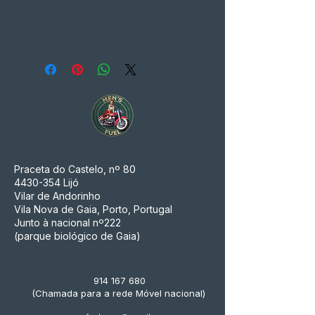
Replacement
PRODUCT NAME
Tail Light
Praceta do Castelo, nº 80
4430-354
Lijó
Vilar de Andorinho
Vila Nova de Gaia, Porto, Portugal
Junto à nacional nº222
(parque biológico de Gaia)
914 167 680
(Chamada para a rede Móvel nacional)