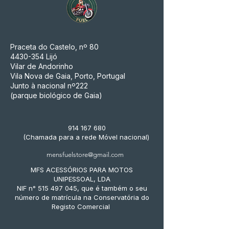
Praceta do Castelo, nº 80
4430-354
Lijó
Vilar de Andorinho
Vila Nova de Gaia, Porto, Portugal
Junto à nacional nº222
(parque biológico de Gaia)
914 167 680
(Chamada para a rede Móvel nacional)
mensfuelstore@gmail.com
MFS ACESSÓRIOS PARA MOTOS
UNIPESSOAL, LDA
NIF n° 515 497 045, que é também o seu
número de matrícula na Conservatória do
Registo Comercial