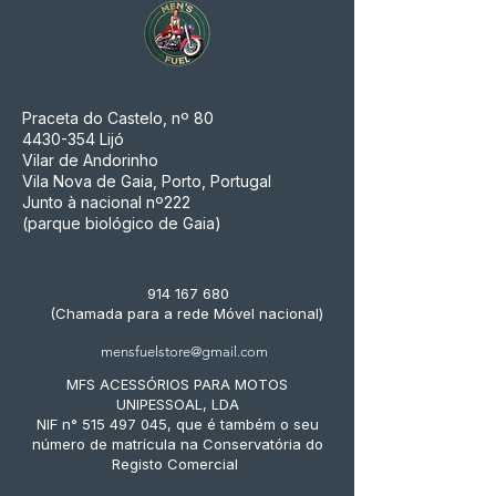
Praceta do Castelo, nº 80
4430-354
Lijó
Vilar de Andorinho
Vila Nova de Gaia, Porto, Portugal
Junto à nacional nº222
(parque biológico de Gaia)
914 167 680
(Chamada para a rede Móvel nacional)
mensfuelstore@gmail.com
MFS ACESSÓRIOS PARA MOTOS
UNIPESSOAL, LDA
NIF n° 515 497 045, que é também o seu
número de matrícula na Conservatória do
Registo Comercial