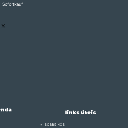
Sofortkauf
enda
links úteis
SOBRE NÓS