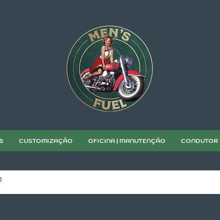
S
CUSTOMIZAÇÃO
OFICINA | MANUTENÇÃO
CONDUTOR