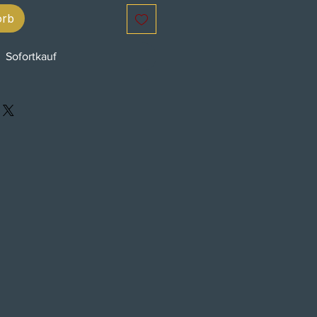
orb
Sofortkauf