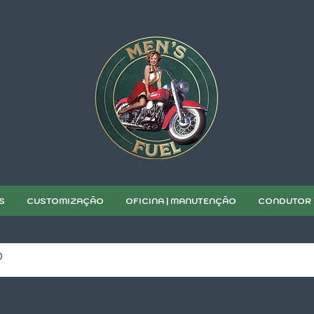
S
CUSTOMIZAÇÃO
OFICINA | MANUTENÇÃO
CONDUTOR