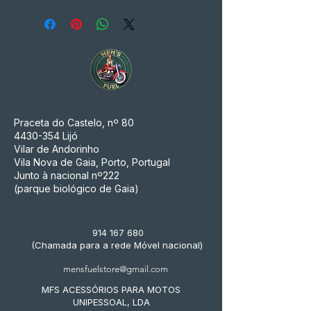
Praceta do Castelo, nº 80
4430-354
Lijó
Vilar de Andorinho
Vila Nova de Gaia, Porto, Portugal
Junto à nacional nº222
(parque biológico de Gaia)
914 167 680
(Chamada para a rede Móvel nacional)
mensfuelstore@gmail.com
MFS ACESSÓRIOS PARA MOTOS
UNIPESSOAL, LDA