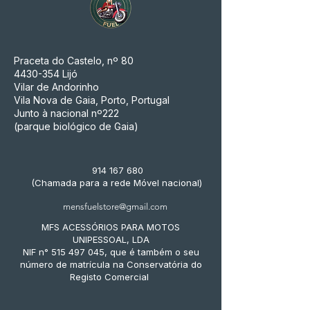
Praceta do Castelo, nº 80
4430-354
Lijó
Vilar de Andorinho
Vila Nova de Gaia, Porto, Portugal
Junto à nacional nº222
(parque biológico de Gaia)
914 167 680
(Chamada para a rede Móvel nacional)
mensfuelstore@gmail.com
MFS ACESSÓRIOS PARA MOTOS
UNIPESSOAL, LDA
NIF n° 515 497 045, que é também o seu
número de matrícula na Conservatória do
Registo Comercial