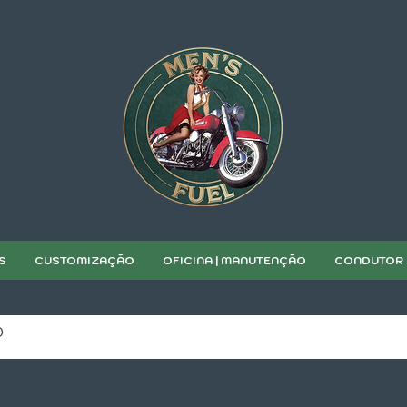
S
CUSTOMIZAÇÃO
OFICINA | MANUTENÇÃO
CONDUTOR