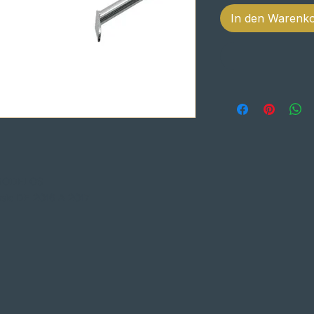
In den Warenk
 MODELOS
sic DE 2016 A 2017