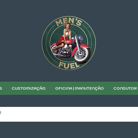
S
CUSTOMIZAÇÃO
OFICINA | MANUTENÇÃO
CONDUTOR