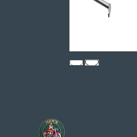
COMPATÍVEL COM TODOS OS
KAWASAKI KIVN 900 Vulcan Clas