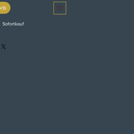
orb
Sofortkauf