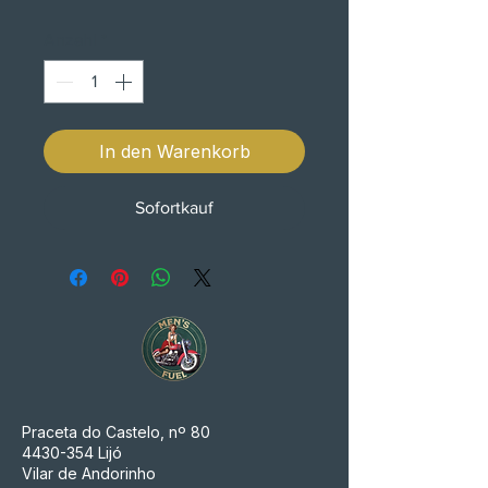
Anzahl
*
In den Warenkorb
Sofortkauf
Praceta do Castelo, nº 80
4430-354
Lijó
Vilar de Andorinho