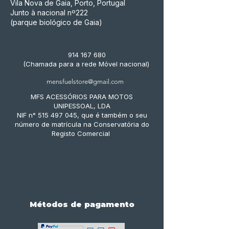
Vila Nova de Gaia, Porto, Portugal
Junto à nacional nº222
(parque biológico de Gaia)
914 167 680
(Chamada para a rede Móvel nacional)
mensfuelstore@gmail.com
MFS ACESSÓRIOS PARA MOTOS
UNIPESSOAL, LDA
NIF n° 515 497 045, que é também o seu
número de matrícula na Conservatória do
Registo Comercial
Métodos de pagamento