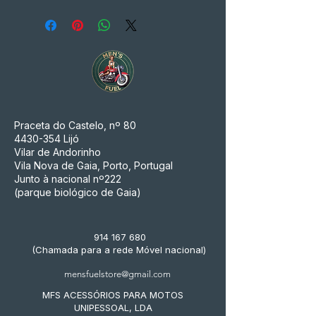
Praceta do Castelo, nº 80
4430-354
Lijó
Vilar de Andorinho
Vila Nova de Gaia, Porto, Portugal
Junto à nacional nº222
(parque biológico de Gaia)
914 167 680
(Chamada para a rede Móvel nacional)
mensfuelstore@gmail.com
MFS ACESSÓRIOS PARA MOTOS
UNIPESSOAL, LDA