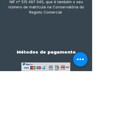
NIF n° 515 497 045, que é também o seu
número de matrícula na Conservatória do
Registo Comercial
Métodos de pagamento
Subscreve já à nossa 
newsletter • Não percas 
nada!
Email
*