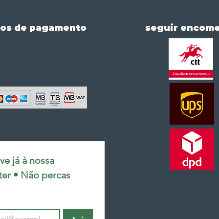
os de pagamento
seguir encom
e já à nossa 
ter • Não percas 