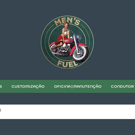
S
CUSTOMIZAÇÃO
OFICINA | MANUTENÇÃO
CONDUTOR