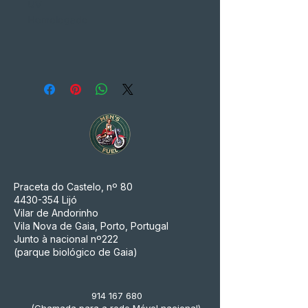
UV
Homologado
Praceta do Castelo, nº 80
4430-354
Lijó
Vilar de Andorinho
Vila Nova de Gaia, Porto, Portugal
Junto à nacional nº222
(parque biológico de Gaia)
914 167 680