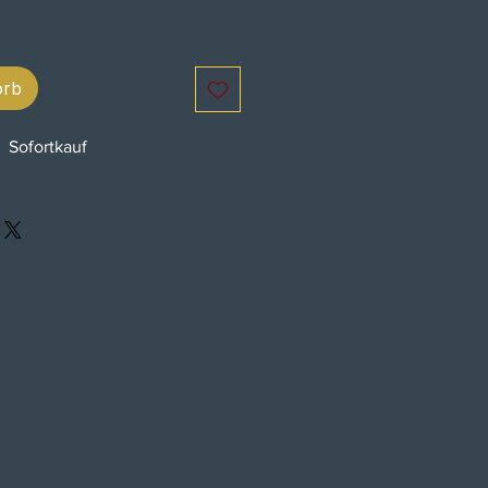
orb
Sofortkauf