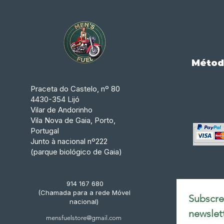
Métod
Praceta do Castelo, nº 80
4430-354 Lijó
Vilar de Andorinho
Vila Nova de Gaia, Porto,
Portugal
Junto à nacional nº222
(parque biológico de Gaia)
914 167 680
(Chamada para a rede Móvel
Subscrev
nacional)
newslet
mensfuelstore@gmail.com