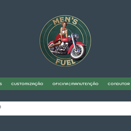
S
CUSTOMIZAÇÃO
OFICINA | MANUTENÇÃO
CONDUTOR