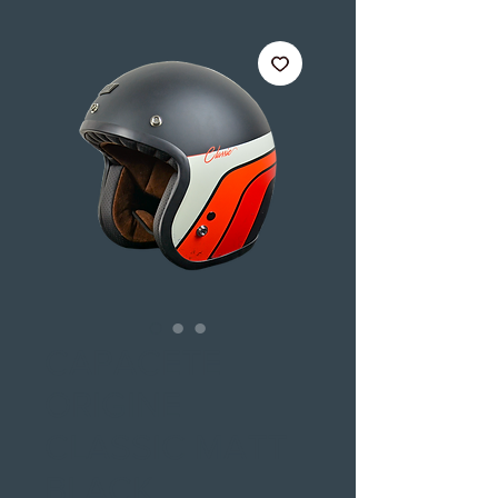
CAPACETE
ORIGINE
CLASSIC MATT
BLACK