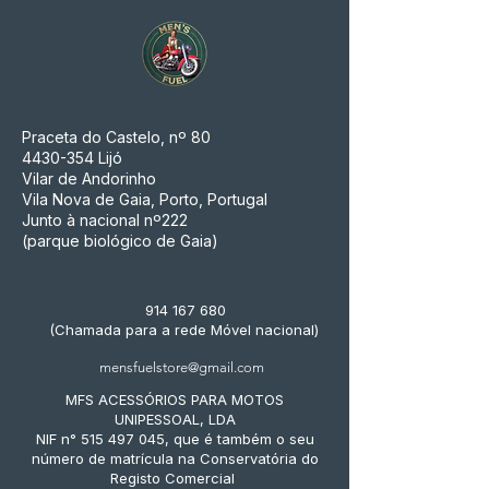
Praceta do Castelo, nº 80
4430-354
Lijó
Vilar de Andorinho
Vila Nova de Gaia, Porto, Portugal
Junto à nacional nº222
(parque biológico de Gaia)
914 167 680
(Chamada para a rede Móvel nacional)
mensfuelstore@gmail.com
MFS ACESSÓRIOS PARA MOTOS
UNIPESSOAL, LDA
NIF n° 515 497 045, que é também o seu
número de matrícula na Conservatória do
Registo Comercial