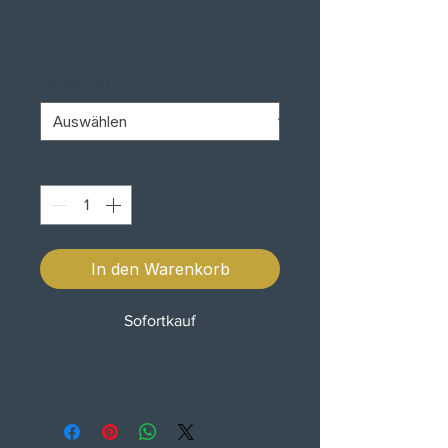
Preis
99,00 €
TAMANHO
*
Anzahl
*
In den Warenkorb
Sofortkauf