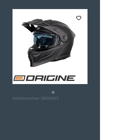
Artikelnummer: 580AD03
CAPACETE
MODULAR
ORIGINE