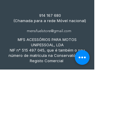
914 167 680
(Chamada para a rede Móvel nacional)
mensfuelstore@gmail.com
MFS ACESSÓRIOS PARA MOTOS
UNIPESSOAL, LDA
NIF n° 515 497 045, que é também o seu
número de matrícula na Conservatória do
Registo Comercial
Métodos de pagamento