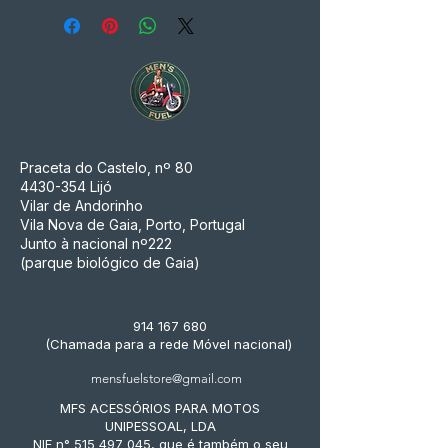
Praceta do Castelo, nº 80
4430-354
Lijó
Vilar de Andorinho
Vila Nova de Gaia, Porto, Portugal
Junto à nacional nº222
(parque biológico de Gaia)
914 167 680
(Chamada para a rede Móvel nacional)
mensfuelstore@gmail.com
MFS ACESSÓRIOS PARA MOTOS
UNIPESSOAL, LDA
NIF n° 515 497 045, que é também o seu