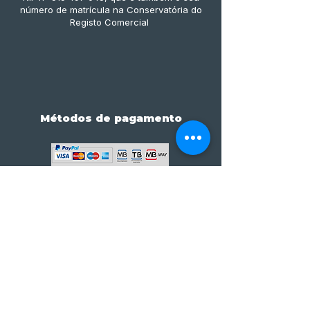
número de matrícula na Conservatória do
Registo Comercial
Métodos de pagamento
Subscreve já à nossa 
newsletter • Não percas 
nada!
Email
*