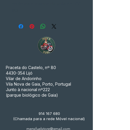
conforme o método de teste AATCC
183.
Praceta do Castelo, nº 80
4430-354
Lijó
Vilar de Andorinho
Vila Nova de Gaia, Porto, Portugal
Junto à nacional nº222
(parque biológico de Gaia)
914 167 680
(Chamada para a rede Móvel nacional)
mensfuelstore@gmail.com