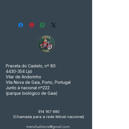
caça, pesca, trail, montanhismo,
camping....
Praceta do Castelo, nº 80
4430-354
Lijó
Vilar de Andorinho
Vila Nova de Gaia, Porto, Portugal
Junto à nacional nº222
(parque biológico de Gaia)
914 167 680
(Chamada para a rede Móvel nacional)
mensfuelstore@gmail.com