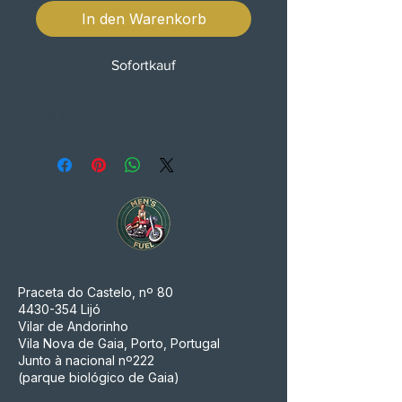
In den Warenkorb
Sofortkauf
7 X 6,5 CM
Praceta do Castelo, nº 80
4430-354
Lijó
Vilar de Andorinho
Vila Nova de Gaia, Porto, Portugal
Junto à nacional nº222
(parque biológico de Gaia)