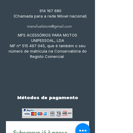
914 167 680
(Chamada para a rede Móvel nacional)
mensfuelstore@gmail.com
MFS ACESSÓRIOS PARA MOTOS
UNIPESSOAL, LDA
NIF n° 515 497 045, que é também o seu
número de matrícula na Conservatória do
Registo Comercial
Métodos de pagamento
Subscreve já à nossa 