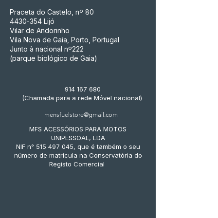
Praceta do Castelo, nº 80
4430-354
Lijó
Vilar de Andorinho
Vila Nova de Gaia, Porto, Portugal
Junto à nacional nº222
(parque biológico de Gaia)
914 167 680
(Chamada para a rede Móvel nacional)
mensfuelstore@gmail.com
MFS ACESSÓRIOS PARA MOTOS
UNIPESSOAL, LDA
NIF n° 515 497 045, que é também o seu
número de matrícula na Conservatória do
Registo Comercial