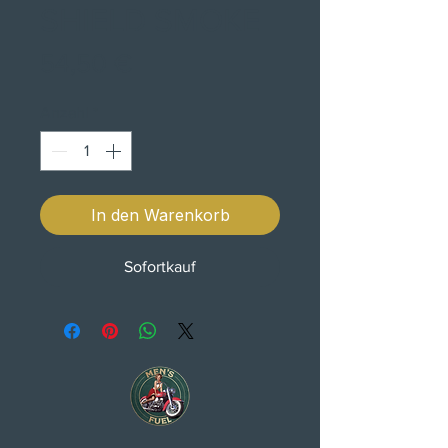
SHIELD SMOKE
Preis
54,50 €
Anzahl
*
In den Warenkorb
Sofortkauf